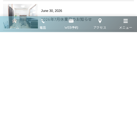
June
30
,
2026
2026年7月休業日のお知らせ
ホーム
電話
WEB予約
アクセス
メニュー
June
23
,
2026
ストレートネックが改善しないのは「小胸筋」が原
因かもしれません｜OT×姿勢矯正士が解説
June
2
,
2026
2026年6月休業日のお知らせ
May
1
,
2026
2026年５月休業日のお知らせ
More