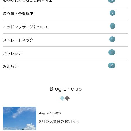
姿勢やおカラダにに関する事
8
反り腰・骨盤矯正
1
ヘッドマッサージについて
2
ストレートネック
10
ストレッチ
96
お知らせ
Blog Line up
August
1
,
2026
8月の休業日のお知らせ