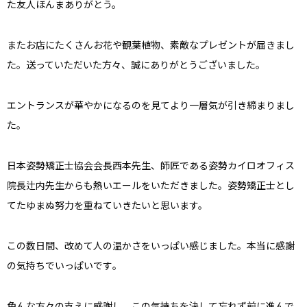
た友人ほんまありがとう。
またお店にたくさんお花や観葉植物、素敵なプレゼントが届きまし
た。送っていただいた方々、誠にありがとうございました。
エ
ントランスが華やかになるのを見てより一層気が引き締まりまし
た。
日本姿勢矯正士協会会長西本先生、師匠である姿勢カイロオフィス
院長辻内先生からも熱いエールをいただきました。姿勢矯正士とし
てたゆまぬ努力を重ねていきたいと思います。
この数日間、改めて人の温かさをいっぱい感じました。本当に感謝
の気持ちでいっぱいです
。
色んな方々の支えに感謝し、この気持ちを決して忘れず前に進んで