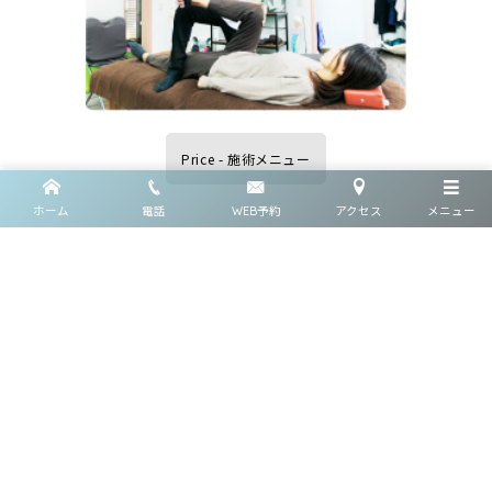
Price - 施術メニュー
ホーム
電話
WEB予約
アクセス
メニュー
Blog Line up
August
1
,
2026
8月の休業日のお知らせ