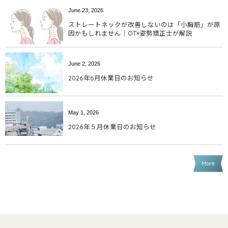
June
23
,
2026
ストレートネックが改善しないのは「小胸筋」が原
因かもしれません｜OT×姿勢矯正士が解説
June
2
,
2026
2026年6月休業日のお知らせ
May
1
,
2026
2026年５月休業日のお知らせ
More