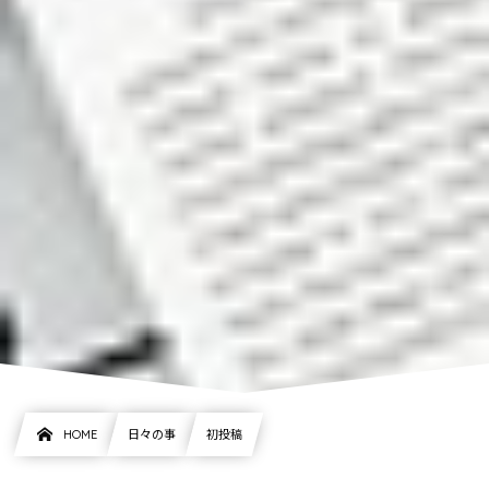
HOME
日々の事
初投稿