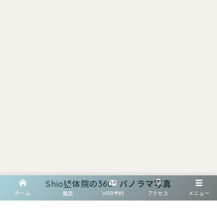
Shio整体院の360° パノラマ写真
ホーム
電話
WEB予約
アクセス
メニュー