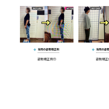
当院の姿勢矯正例
当院の姿
姿勢矯正例⑪
姿勢矯正