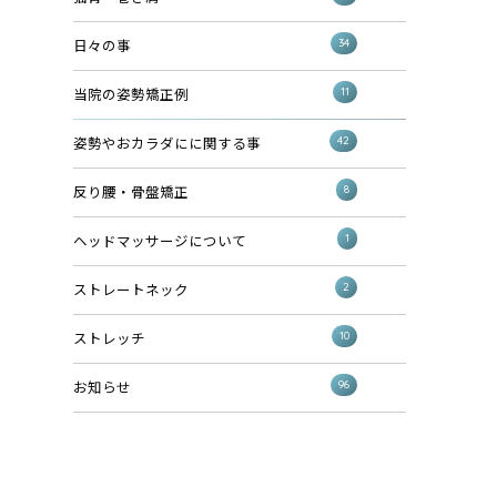
34
日々の事
11
当院の姿勢矯正例
42
姿勢やおカラダにに関する事
8
反り腰・骨盤矯正
1
ヘッドマッサージについて
2
ストレートネック
10
ストレッチ
96
お知らせ