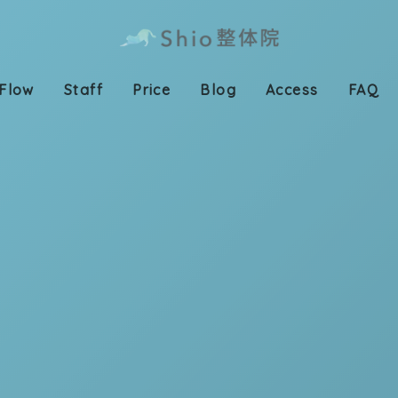
施術の
代表の
施術メ
よくあ
Flow
Staff
Price
Blog
Access
FAQ
流れ
紹介
ニュー
る質問