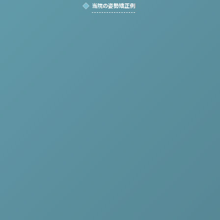
当院の姿勢矯正例