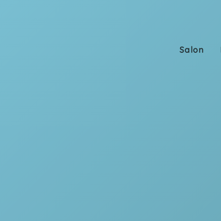
当院のご
Salon
紹介